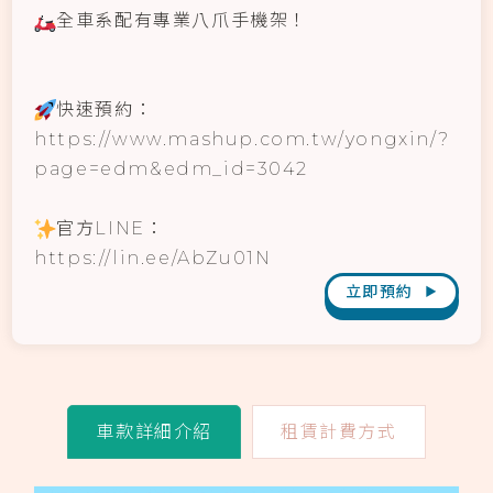
全車系配有專業八爪手機架！
快速預約：
https://www.mashup.com.tw/yongxin/?
page=edm&edm_id=3042
官方LINE：
https://lin.ee/AbZu01N
立即預約
▶
車款詳細介紹
租賃計費方式