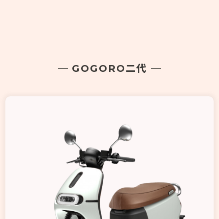
125CC勁戰系列
線上客服
125-150雷霆系列
155-180飆速系列
GOGORO二代
GOGORO
熱門車款