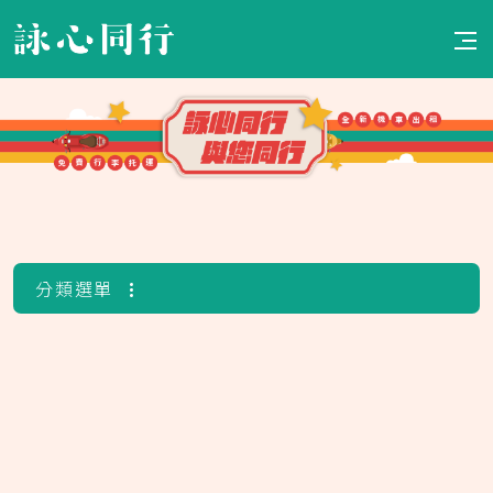
首頁
24H快速預約
車輛介紹
分類選單
全部車種
私藏推薦
110-115小車系列
125CC小車系列
租車Q&A
125CC JET系列