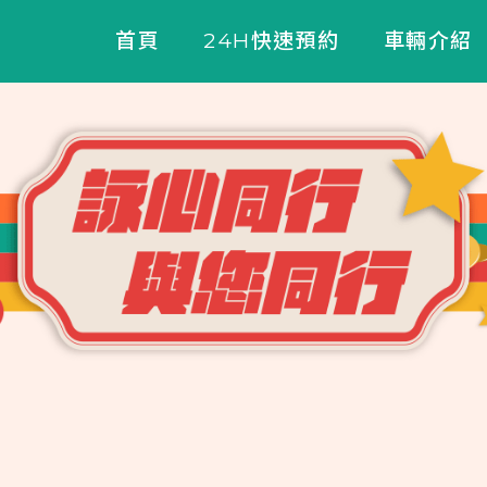
首頁
24H快速預約
車輛介紹
關於詠心同行
110-115小車系列
125CC小車系列
125CC JET系列
125CC勁戰系列
125-150雷霆系列
155-180飆速系列
GOGORO