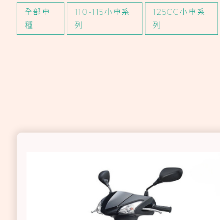
全部車
110-115小車系
125CC小車系
種
列
列