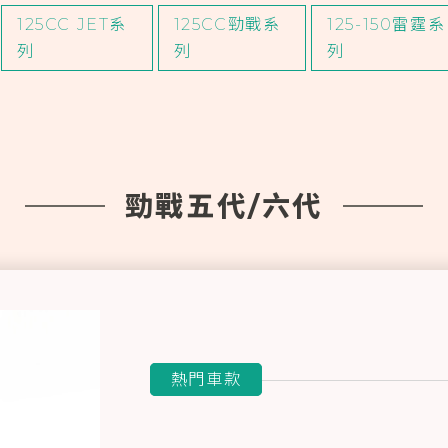
熱門車款
125CC JET系
125CC勁戰系
125-150雷霆系
列
列
列
勁戰五代/六代
熱門車款